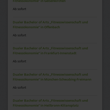
Fitnessökonomie“ in Gelsenkirchen
Ab sofort
Dualer Bachelor of Arts „Fitnesswissenschaft und
Fitnessökonomie“ in Offenbach
Ab sofort
Dualer Bachelor of Arts „Fitnesswissenschaft und
Fitnessökonomie“ in Frankfurt-Innenstadt
Ab sofort
Dualer Bachelor of Arts „Fitnesswissenschaft und
Fitnessökonomie“ in München-Schwabing-Freimann
Ab sofort
Dualer Bachelor of Arts „Fitnesswissenschaft und
Fitnessökonomie“ in Heilbronn-Kiliansplatz