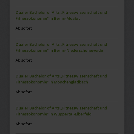
Dualer Bachelor of Arts „Fitnesswissenschaft und
Fitnessökonomie“ in Berlin-Moabit
Ab sofort
Dualer Bachelor of Arts „Fitnesswissenschaft und
Fitnessökonomie“ in Berlin-Niederschöneweide
Ab sofort
Dualer Bachelor of Arts „Fitnesswissenschaft und
Fitnessökonomie“ in Mönchengladbach
Ab sofort
Dualer Bachelor of Arts „Fitnesswissenschaft und
Fitnessökonomie“ in Wuppertal-Elberfeld
Ab sofort