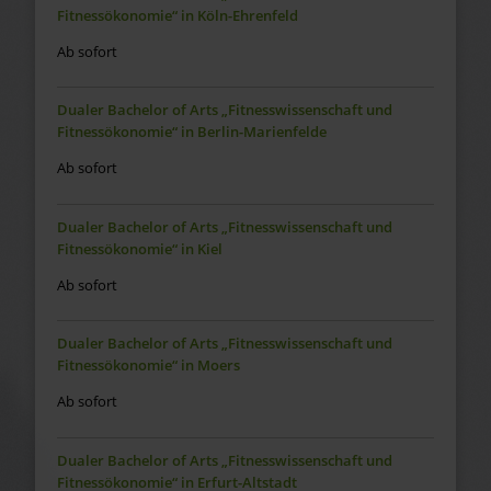
Fitnessökonomie“ in Köln-Ehrenfeld
Ab sofort
Dualer Bachelor of Arts „Fitnesswissenschaft und
Fitnessökonomie“ in Berlin-Marienfelde
Ab sofort
Dualer Bachelor of Arts „Fitnesswissenschaft und
Fitnessökonomie“ in Kiel
Ab sofort
Dualer Bachelor of Arts „Fitnesswissenschaft und
Fitnessökonomie“ in Moers
Ab sofort
Dualer Bachelor of Arts „Fitnesswissenschaft und
Fitnessökonomie“ in Erfurt-Altstadt