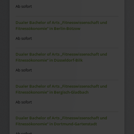
Ab sofort
Dualer Bachelor of Arts „Fitnesswissenschaft und
Fitnessökonomie“ in Berlin-Bötzow
Ab sofort
Dualer Bachelor of Arts „Fitnesswissenschaft und
Fitnessökonomie“ in Düsseldorf-Bilk
Ab sofort
Dualer Bachelor of Arts „Fitnesswissenschaft und
Fitnessökonomie“ in Bergisch-Gladbach
Ab sofort
Dualer Bachelor of Arts „Fitnesswissenschaft und
Fitnessökonomie“ in Dortmund-Gartenstadt
Ab sofort