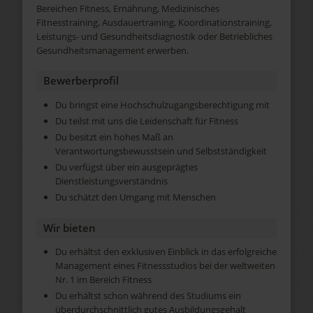
Bereichen Fitness, Ernährung, Medizinisches
Fitnesstraining, Ausdauertraining, Koordinationstraining,
Leistungs- und Gesundheitsdiagnostik oder Betriebliches
Gesundheitsmanagement erwerben.
Bewerberprofil
Du bringst eine Hochschulzugangsberechtigung mit
Du teilst mit uns die Leidenschaft für Fitness
Du besitzt ein hohes Maß an
Verantwortungsbewusstsein und Selbstständigkeit
Du verfügst über ein ausgeprägtes
Dienstleistungsverständnis
Du schätzt den Umgang mit Menschen
Wir bieten
Du erhältst den exklusiven Einblick in das erfolgreiche
Management eines Fitnessstudios bei der weltweiten
Nr. 1 im Bereich Fitness
Du erhältst schon während des Studiums ein
überdurchschnittlich gutes Ausbildungsgehalt