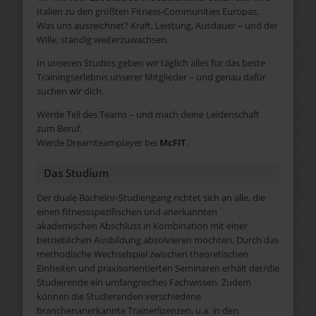
Italien zu den größten Fitness-Communities Europas.
Was uns auszeichnet? Kraft, Leistung, Ausdauer – und der
Wille, ständig weiterzuwachsen.
In unseren Studios geben wir täglich alles für das beste
Trainingserlebnis unserer Mitglieder – und genau dafür
suchen wir dich.
Werde Teil des Teams – und mach deine Leidenschaft
zum Beruf.
Werde Dreamteamplayer bei
McFIT
.
Das Studium
Der duale Bachelor-Studiengang richtet sich an alle, die
einen fitnessspezifischen und anerkannten
akademischen Abschluss in Kombination mit einer
betrieblichen Ausbildung absolvieren möchten. Durch das
methodische Wechselspiel zwischen theoretischen
Einheiten und praxisorientierten Seminaren erhält der/die
Studierende ein umfangreiches Fachwissen. Zudem
können die Studierenden verschiedene
branchenanerkannte Trainerlizenzen, u.a. in den