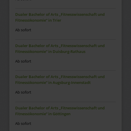
Dualer Bachelor of Arts „Fitnesswissenschaft und
Fitnessökonomie“ in Trier
Ab sofort
Dualer Bachelor of Arts „Fitnesswissenschaft und
Fitnessökonomie“ in Duisburg-Rathaus
Ab sofort
Dualer Bachelor of Arts „Fitnesswissenschaft und
Fitnessökonomie“ in Augsburg-Innenstadt
Ab sofort
Dualer Bachelor of Arts „Fitnesswissenschaft und
Fitnessökonomie“ in Göttingen
Ab sofort