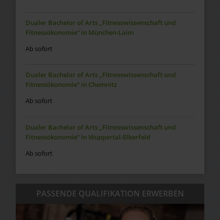
Dualer Bachelor of Arts „Fitnesswissenschaft und
Fitnessökonomie“ in München-Laim
Ab sofort
Dualer Bachelor of Arts „Fitnesswissenschaft und
Fitnessökonomie“ in Chemnitz
Ab sofort
Dualer Bachelor of Arts „Fitnesswissenschaft und
Fitnessökonomie“ in Wuppertal-Elberfeld
Ab sofort
PASSENDE QUALIFIKATION ERWERBEN