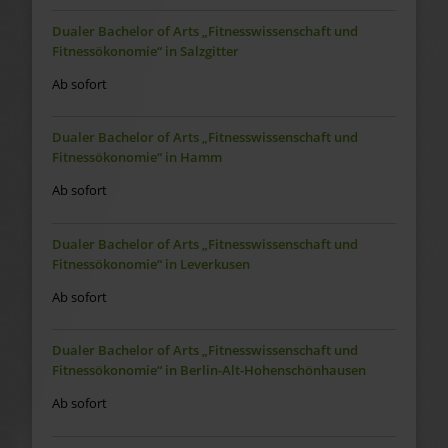
Dualer Bachelor of Arts „Fitnesswissenschaft und
Fitnessökonomie“ in Salzgitter
Ab sofort
Dualer Bachelor of Arts „Fitnesswissenschaft und
Fitnessökonomie“ in Hamm
Ab sofort
Dualer Bachelor of Arts „Fitnesswissenschaft und
Fitnessökonomie“ in Leverkusen
Ab sofort
Dualer Bachelor of Arts „Fitnesswissenschaft und
Fitnessökonomie“ in Berlin-Alt-Hohenschönhausen
Ab sofort