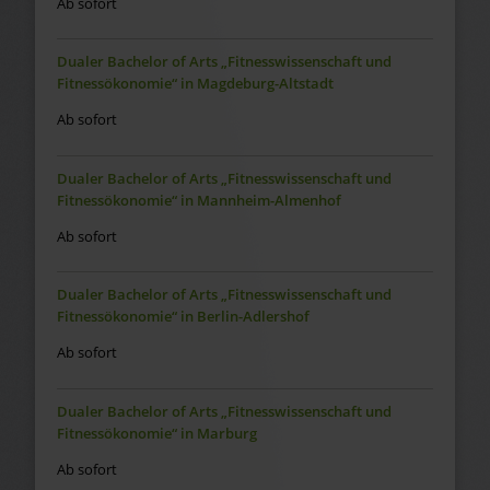
Ab sofort
Dualer Bachelor of Arts „Fitnesswissenschaft und
Fitnessökonomie“ in Magdeburg-Altstadt
Ab sofort
Dualer Bachelor of Arts „Fitnesswissenschaft und
Fitnessökonomie“ in Mannheim-Almenhof
Ab sofort
Dualer Bachelor of Arts „Fitnesswissenschaft und
Fitnessökonomie“ in Berlin-Adlershof
Ab sofort
Dualer Bachelor of Arts „Fitnesswissenschaft und
Fitnessökonomie“ in Marburg
Ab sofort