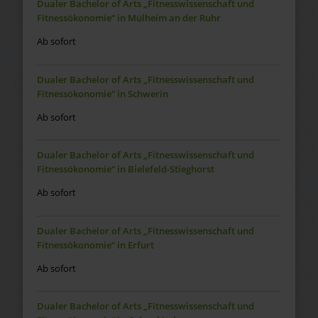
Dualer Bachelor of Arts „Fitnesswissenschaft und
Fitnessökonomie“ in Mülheim an der Ruhr
Ab sofort
Dualer Bachelor of Arts „Fitnesswissenschaft und
Fitnessökonomie“ in Schwerin
Ab sofort
Dualer Bachelor of Arts „Fitnesswissenschaft und
Fitnessökonomie“ in Bielefeld-Stieghorst
Ab sofort
Dualer Bachelor of Arts „Fitnesswissenschaft und
Fitnessökonomie“ in Erfurt
Ab sofort
Dualer Bachelor of Arts „Fitnesswissenschaft und