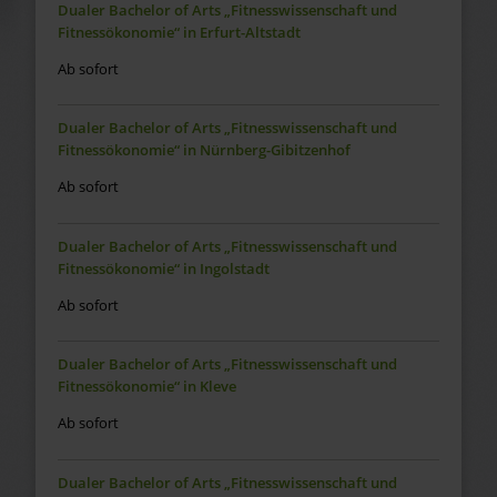
Dualer Bachelor of Arts „Fitnesswissenschaft und
Fitnessökonomie“ in Erfurt-Altstadt
Ab sofort
Dualer Bachelor of Arts „Fitnesswissenschaft und
Fitnessökonomie“ in Nürnberg-Gibitzenhof
Ab sofort
Dualer Bachelor of Arts „Fitnesswissenschaft und
Fitnessökonomie“ in Ingolstadt
Ab sofort
Dualer Bachelor of Arts „Fitnesswissenschaft und
Fitnessökonomie“ in Kleve
Ab sofort
Dualer Bachelor of Arts „Fitnesswissenschaft und