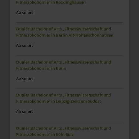
Fitnessökonomie“ in Recklinghausen
Ab sofort
Dualer Bachelor of Arts „Fitnesswissenschaft und
Fitnessökonomie“ in Berlin Alt-Hohenschönhausen
Ab sofort
Dualer Bachelor of Arts „Fitnesswissenschaft und
Fitnessökonomie“ in Bonn
Ab sofort
Dualer Bachelor of Arts „Fitnesswissenschaft und
Fitnessökonomie“ in Leipzig-Zentrum Südost
Ab sofort
Dualer Bachelor of Arts „Fitnesswissenschaft und
Fitnessökonomie“ in Köln-Sülz