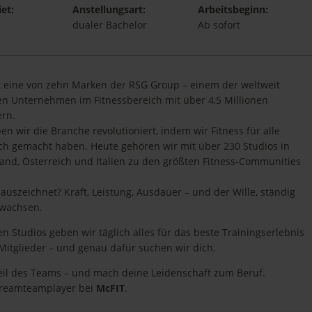
et:
Anstellungsart:
Arbeitsbeginn:
dualer Bachelor
Ab sofort
t eine von zehn Marken der RSG Group – einem der weltweit
n Unternehmen im Fitnessbereich mit über 4,5 Millionen
ern.
en wir die Branche revolutioniert, indem wir Fitness für alle
ch gemacht haben. Heute gehören wir mit über 230 Studios in
and, Österreich und Italien zu den größten Fitness-Communities
auszeichnet? Kraft, Leistung, Ausdauer – und der Wille, ständig
uwachsen.
en Studios geben wir täglich alles für das beste Trainingserlebnis
Mitglieder – und genau dafür suchen wir dich.
il des Teams – und mach deine Leidenschaft zum Beruf.
reamteamplayer bei
McFIT
.