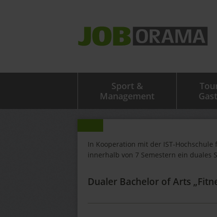
Sport &
Tou
Management
Gas
In Kooperation mit der IST-Hochschule 
innerhalb von 7 Semestern ein duales 
Dualer Bachelor of Arts „Fi