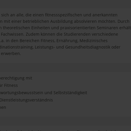
sich an alle, die einen fitnessspezifischen und anerkannten
 mit einer betrieblichen Ausbildung absolvieren möchten. Durch
 theoretischen Einheiten und praxisorientierten Seminaren erhält
s Fachwissen. Zudem können die Studierenden verschiedene
a. in den Bereichen Fitness, Ernährung, Medizinisches
rdinationstraining, Leistungs- und Gesundheitsdiagnostik oder
 erwerben.
berechtigung mit
ür Fitness
twortungsbewusstsein und Selbstständigkeit
Dienstleistungsverständnis
hen