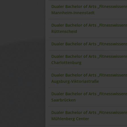
Dualer Bachelor of Arts „Fitnesswisse
Mannheim-Innenstadt
Dualer Bachelor of Arts „Fitnesswisse
Rüttenscheid
Dualer Bachelor of Arts „Fitnesswisse
Dualer Bachelor of Arts „Fitnesswissen
Charlottenburg
Dualer Bachelor of Arts „Fitnesswisse
Augsburg-Viktoriastraße
Dualer Bachelor of Arts „Fitnesswisse
Saarbrücken
Dualer Bachelor of Arts „Fitnesswissen
Mühlenberg Center