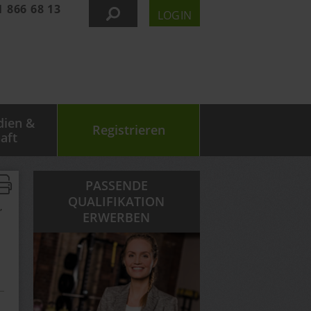
1 866 68 13
LOGIN
dien &
Registrieren
aft
PASSENDE
QUALIFIKATION
,
ERWERBEN