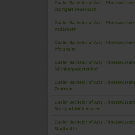
Dualer Bachelor of Arts „Fitnesswisse
Stuttgart-Feuerbach
Dualer Bachelor of Arts „Fitnesswisse
Paderborn
Dualer Bachelor of Arts „Fitnesswisse
Pforzheim
Dualer Bachelor of Arts „Fitnesswisse
Nürnberg-Gostenhof
Dualer Bachelor of Arts „Fitnesswisse
Zentrum
Dualer Bachelor of Arts „Fitnesswisse
Stuttgart-Mühlhausen
Dualer Bachelor of Arts „Fitnesswissen
Stadtmitte