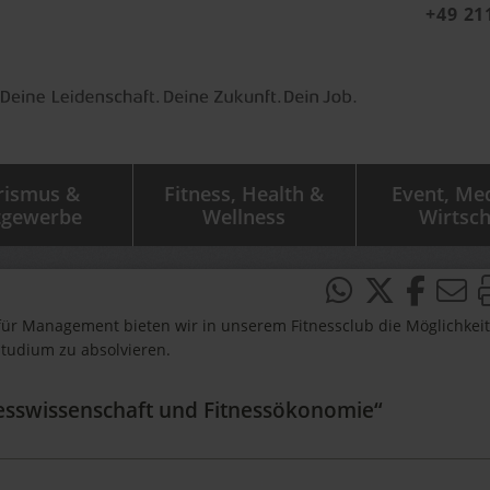
+49 21
rismus &
Fitness, Health &
Event, Me
tgewerbe
Wellness
Wirtsch
für Management bieten wir in unserem Fitnessclub die Möglichkeit
Studium zu absolvieren.
tnesswissenschaft und Fitnessökonomie“