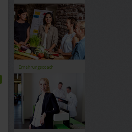
Ernährungscoach