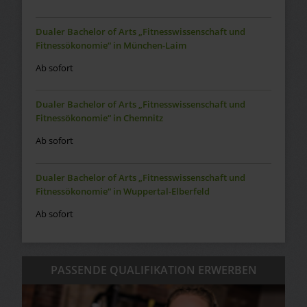
Dualer Bachelor of Arts „Fitnesswissenschaft und
Fitnessökonomie“ in München-Laim
Ab sofort
Dualer Bachelor of Arts „Fitnesswissenschaft und
Fitnessökonomie“ in Chemnitz
Ab sofort
Dualer Bachelor of Arts „Fitnesswissenschaft und
Fitnessökonomie“ in Wuppertal-Elberfeld
Ab sofort
PASSENDE QUALIFIKATION ERWERBEN