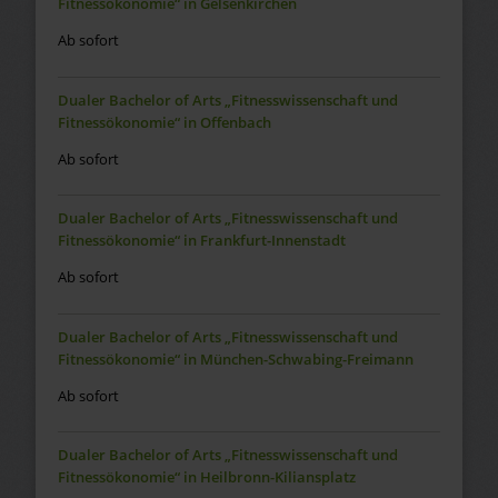
Fitnessökonomie“ in Gelsenkirchen
Ab sofort
Dualer Bachelor of Arts „Fitnesswissenschaft und
Fitnessökonomie“ in Offenbach
Ab sofort
Dualer Bachelor of Arts „Fitnesswissenschaft und
Fitnessökonomie“ in Frankfurt-Innenstadt
Ab sofort
Dualer Bachelor of Arts „Fitnesswissenschaft und
Fitnessökonomie“ in München-Schwabing-Freimann
Ab sofort
Dualer Bachelor of Arts „Fitnesswissenschaft und
Fitnessökonomie“ in Heilbronn-Kiliansplatz