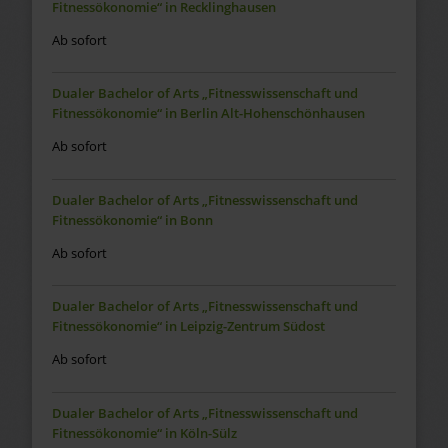
Fitnessökonomie“ in Recklinghausen
Ab sofort
Dualer Bachelor of Arts „Fitnesswissenschaft und
Fitnessökonomie“ in Berlin Alt-Hohenschönhausen
Ab sofort
Dualer Bachelor of Arts „Fitnesswissenschaft und
Fitnessökonomie“ in Bonn
Ab sofort
Dualer Bachelor of Arts „Fitnesswissenschaft und
Fitnessökonomie“ in Leipzig-Zentrum Südost
Ab sofort
Dualer Bachelor of Arts „Fitnesswissenschaft und
Fitnessökonomie“ in Köln-Sülz