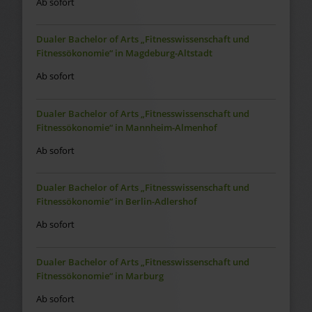
Ab sofort
Dualer Bachelor of Arts „Fitnesswissenschaft und
Fitnessökonomie“ in Magdeburg-Altstadt
Ab sofort
Dualer Bachelor of Arts „Fitnesswissenschaft und
Fitnessökonomie“ in Mannheim-Almenhof
Ab sofort
Dualer Bachelor of Arts „Fitnesswissenschaft und
Fitnessökonomie“ in Berlin-Adlershof
Ab sofort
Dualer Bachelor of Arts „Fitnesswissenschaft und
Fitnessökonomie“ in Marburg
Ab sofort