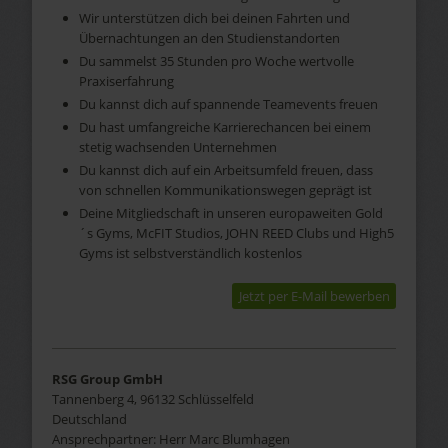
Wir unterstützen dich bei deinen Fahrten und
Übernachtungen an den Studienstandorten
Du sammelst 35 Stunden pro Woche wertvolle
Praxiserfahrung
Du kannst dich auf spannende Teamevents freuen
Du hast umfangreiche Karrierechancen bei einem
stetig wachsenden Unternehmen
Du kannst dich auf ein Arbeitsumfeld freuen, dass
von schnellen Kommunikationswegen geprägt ist
Deine Mitgliedschaft in unseren europaweiten Gold
´s Gyms, McFIT Studios, JOHN REED Clubs und High5
Gyms ist selbstverständlich kostenlos
Jetzt per E-Mail bewerben
RSG Group GmbH
Tannenberg 4, 96132 Schlüsselfeld
Deutschland
Ansprechpartner:
Herr
Marc
Blumhagen