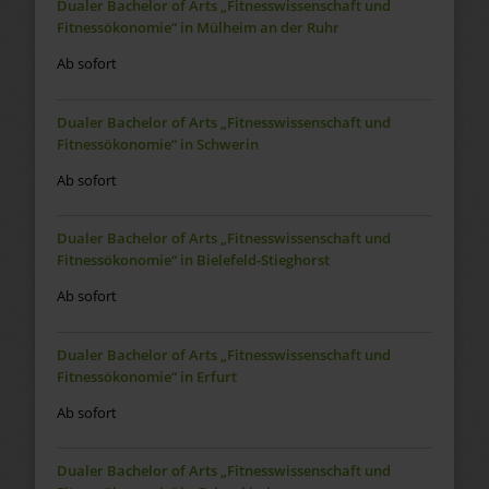
Dualer Bachelor of Arts „Fitnesswissenschaft und
Fitnessökonomie“ in Mülheim an der Ruhr
Ab sofort
Dualer Bachelor of Arts „Fitnesswissenschaft und
Fitnessökonomie“ in Schwerin
Ab sofort
Dualer Bachelor of Arts „Fitnesswissenschaft und
Fitnessökonomie“ in Bielefeld-Stieghorst
Ab sofort
Dualer Bachelor of Arts „Fitnesswissenschaft und
Fitnessökonomie“ in Erfurt
Ab sofort
Dualer Bachelor of Arts „Fitnesswissenschaft und