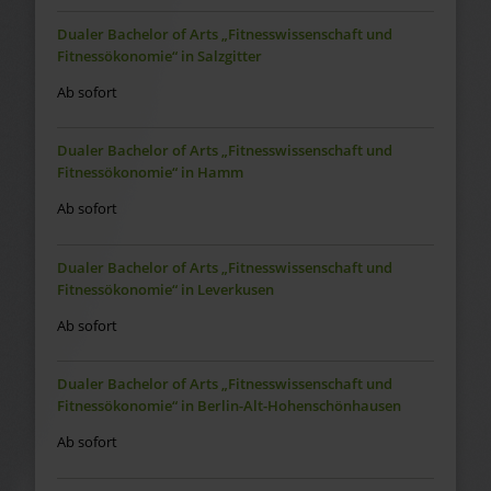
Dualer Bachelor of Arts „Fitnesswissenschaft und
Fitnessökonomie“ in Salzgitter
Ab sofort
Dualer Bachelor of Arts „Fitnesswissenschaft und
Fitnessökonomie“ in Hamm
Ab sofort
Dualer Bachelor of Arts „Fitnesswissenschaft und
Fitnessökonomie“ in Leverkusen
Ab sofort
Dualer Bachelor of Arts „Fitnesswissenschaft und
Fitnessökonomie“ in Berlin-Alt-Hohenschönhausen
Ab sofort