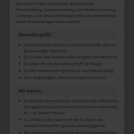
Bereichen Fitness, Ernährung, Medizinisches
Fitnesstraining, Ausdauertraining, Koordinationstraining,
Leistungs- und Gesundheitsdiagnostik oder Betriebliches
Gesundheitsmanagement erwerben.
Bewerberprofil
Hochschulreife (Abitur), Fachhochschulreife oder ein
gleichwertiger Abschluss
Du schätzt den respektvollen Umgang mit Menschen
Du teilst mit uns die Leidenschaft für Fitness
Du bist verantwortungsbewusst und selbstständig
Dein ausgeprägtes Dienstleistungsverständnis
Wir bieten
Du erhältst den exklusiven Einblick in das erfolgreiche
Management eines Fitnessstudios bei der weltweiten
Nr. 1 im Bereich Fitness
Du erhältst schon während des Studiums ein
überdurchschnittlich gutes Ausbildungsgehalt
Wir übernehmen vollständig deine Studiengebühren