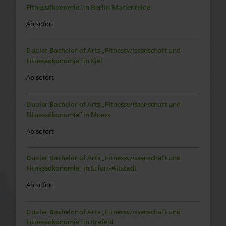
Fitnessökonomie“ in Berlin-Marienfelde
Ab sofort
Dualer Bachelor of Arts „Fitnesswissenschaft und
Fitnessökonomie“ in Kiel
Ab sofort
Dualer Bachelor of Arts „Fitnesswissenschaft und
Fitnessökonomie“ in Moers
Ab sofort
Dualer Bachelor of Arts „Fitnesswissenschaft und
Fitnessökonomie“ in Erfurt-Altstadt
Ab sofort
Dualer Bachelor of Arts „Fitnesswissenschaft und
Fitnessökonomie“ in Krefeld