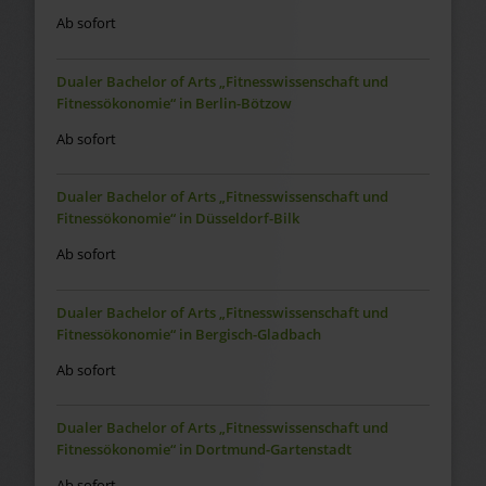
Ab sofort
Dualer Bachelor of Arts „Fitnesswissenschaft und
Fitnessökonomie“ in Berlin-Bötzow
Ab sofort
Dualer Bachelor of Arts „Fitnesswissenschaft und
Fitnessökonomie“ in Düsseldorf-Bilk
Ab sofort
Dualer Bachelor of Arts „Fitnesswissenschaft und
Fitnessökonomie“ in Bergisch-Gladbach
Ab sofort
Dualer Bachelor of Arts „Fitnesswissenschaft und
Fitnessökonomie“ in Dortmund-Gartenstadt
Ab sofort