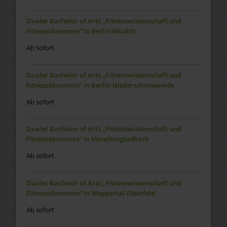
Dualer Bachelor of Arts „Fitnesswissenschaft und
Fitnessökonomie“ in Berlin-Moabit
Ab sofort
Dualer Bachelor of Arts „Fitnesswissenschaft und
Fitnessökonomie“ in Berlin-Niederschöneweide
Ab sofort
Dualer Bachelor of Arts „Fitnesswissenschaft und
Fitnessökonomie“ in Mönchengladbach
Ab sofort
Dualer Bachelor of Arts „Fitnesswissenschaft und
Fitnessökonomie“ in Wuppertal-Elberfeld
Ab sofort