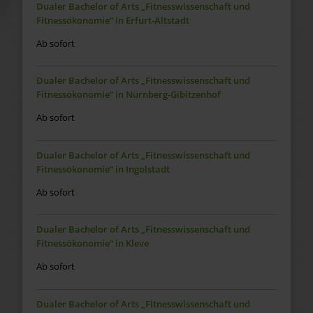
Dualer Bachelor of Arts „Fitnesswissenschaft und
Fitnessökonomie“ in Erfurt-Altstadt
Ab sofort
Dualer Bachelor of Arts „Fitnesswissenschaft und
Fitnessökonomie“ in Nürnberg-Gibitzenhof
Ab sofort
Dualer Bachelor of Arts „Fitnesswissenschaft und
Fitnessökonomie“ in Ingolstadt
Ab sofort
Dualer Bachelor of Arts „Fitnesswissenschaft und
Fitnessökonomie“ in Kleve
Ab sofort
Dualer Bachelor of Arts „Fitnesswissenschaft und