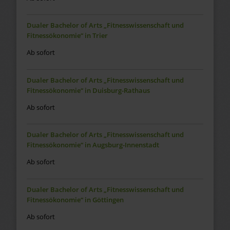
Dualer Bachelor of Arts „Fitnesswissenschaft und
Fitnessökonomie“ in Trier
Ab sofort
Dualer Bachelor of Arts „Fitnesswissenschaft und
Fitnessökonomie“ in Duisburg-Rathaus
Ab sofort
Dualer Bachelor of Arts „Fitnesswissenschaft und
Fitnessökonomie“ in Augsburg-Innenstadt
Ab sofort
Dualer Bachelor of Arts „Fitnesswissenschaft und
Fitnessökonomie“ in Göttingen
Ab sofort